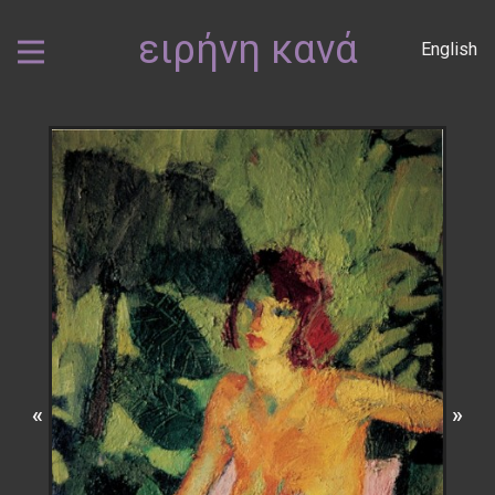
ειρήνη κανά
English
«
»