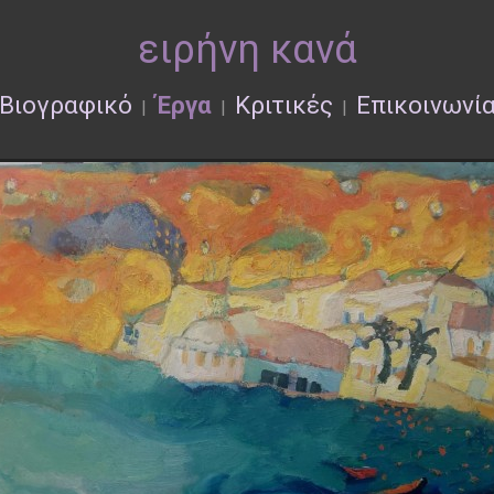
ειρήνη κανά
Βιογραφικό
Έργα
Κριτικές
Επικοινωνί
|
|
|