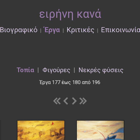
ειρήνη κανά
Βιογραφικό
Έργα
Κριτικές
Επικοινωνί
|
|
|
Τοπία
|
Φιγούρες
|
Νεκρές φύσεις
Έργα 177 έως 180 από 196