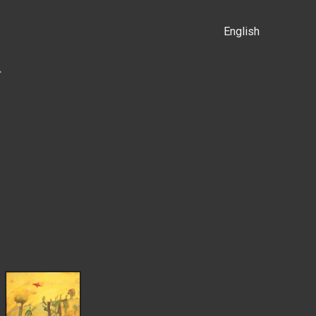
English
α