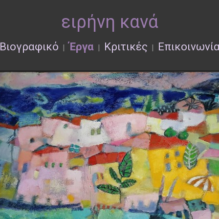
ειρήνη κανά
Βιογραφικό
Έργα
Κριτικές
Επικοινωνί
|
|
|