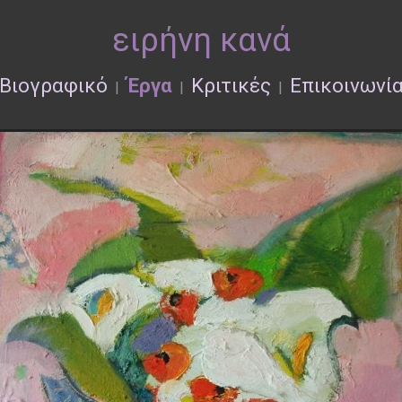
ειρήνη κανά
Βιογραφικό
Έργα
Κριτικές
Επικοινωνί
|
|
|