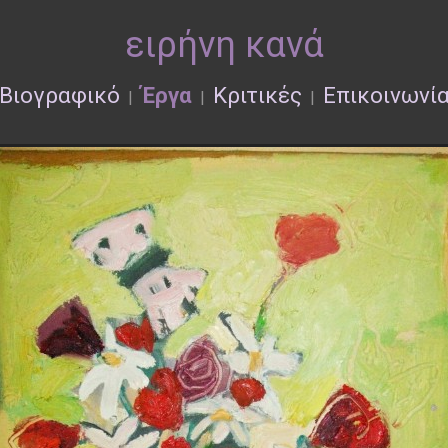
ειρήνη κανά
Βιογραφικό
Έργα
Κριτικές
Επικοινωνί
|
|
|