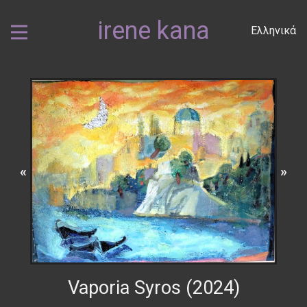
irene kana
Ελληνικά
«
»
Vaporia Syros (2024)