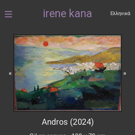
irene kana
Ελληνικά
«
»
Andros (2024)