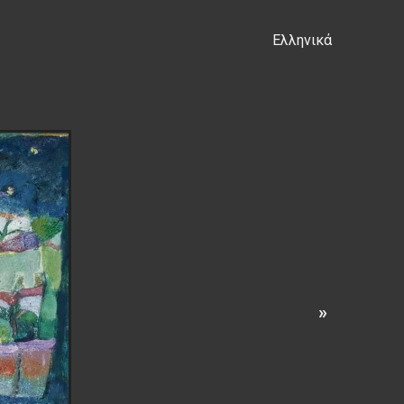
Ελληνικά
s
»