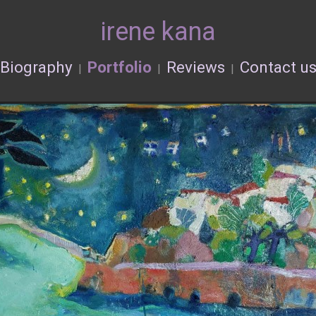
irene kana
Biography
Portfolio
Reviews
Contact u
|
|
|