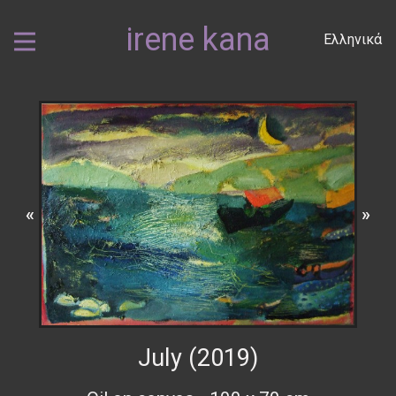
irene kana
Ελληνικά
«
»
July (2019)