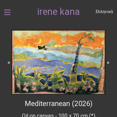
irene kana
Ελληνικά
«
»
Mediterranean (2026)
Oil on canvas - 100 x 70 cm (*)