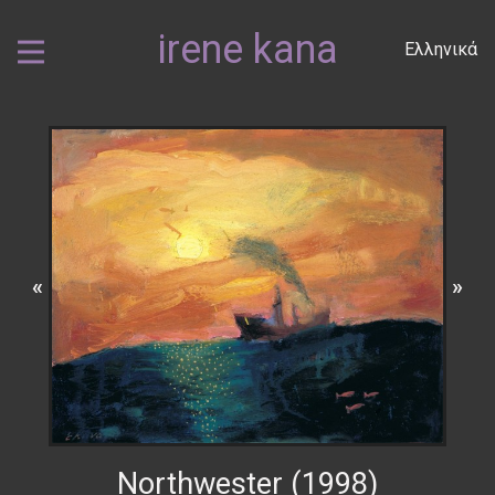
irene kana
Ελληνικά
«
»
Northwester (1998)