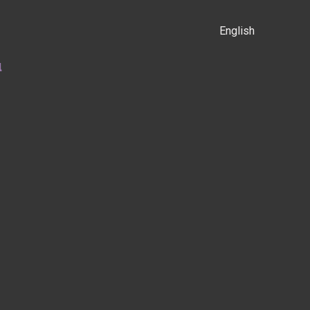
English
α